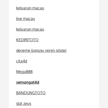
keluaran macau
live macau
keluaran macau
KEDIRITOTO
deneme bonusu veren siteler
cita4d
Mega888
semangat4d
BANDUNGTOTO
slot zeus