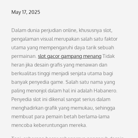
Posted
May 17, 2025
on
Dalam dunia perjudian online, khususnya slot,
pengalaman visual merupakan salah satu faktor
utama yang mempengaruhi daya tarik sebuah
permainan.
slot gacor gampang menang
Tidak
heran jika desain grafis yang menawan dan
berkualitas tinggi menjadi senjata utama bagi
banyak penyedia game. Salah satu nama yang
paling menonjol dalam hal ini adalah Habanero.
Penyedia slot ini dikenal sangat serius dalam
menghadirkan grafik yang memukau, sehingga
membuat para pemain betah berlama-lama
mencoba keberuntungan mereka.