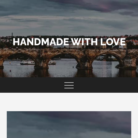
Skip
to
content
HANDMADE WITH LOVE