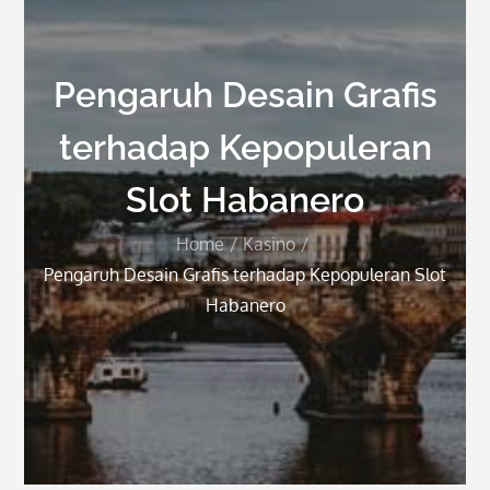
Pengaruh Desain Grafis
terhadap Kepopuleran
Slot Habanero
Home
Kasino
Pengaruh Desain Grafis terhadap Kepopuleran Slot
Habanero