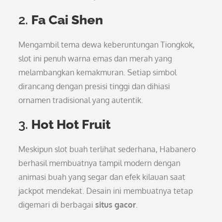
2.
Fa Cai Shen
Mengambil tema dewa keberuntungan Tiongkok,
slot ini penuh warna emas dan merah yang
melambangkan kemakmuran. Setiap simbol
dirancang dengan presisi tinggi dan dihiasi
ornamen tradisional yang autentik.
3.
Hot Hot Fruit
Meskipun slot buah terlihat sederhana, Habanero
berhasil membuatnya tampil modern dengan
animasi buah yang segar dan efek kilauan saat
jackpot mendekat. Desain ini membuatnya tetap
digemari di berbagai
situs gacor
.