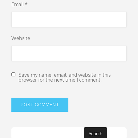
Email
*
Website
Save my name, email, and website in this
browser for the next time I comment.
Search