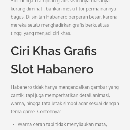
Slot dengan tampilan grafis seadanya biasanya
kurang diminati, bahkan meski fitur permainannya
bagus. Di sinilah Habanero berperan besar, karena
mereka selalu menghadirkan grafis berkualitas
tinggi yang menjadi ciri khas.
Ciri Khas Grafis
Slot Habanero
Habanero tidak hanya mengandalkan gambar yang
cantik, tapi juga memperhatikan detail animasi,
warna, hingga tata letak simbol agar sesuai dengan
tema game. Contohnya:
Warna cerah tapi tidak menyilaukan mata,