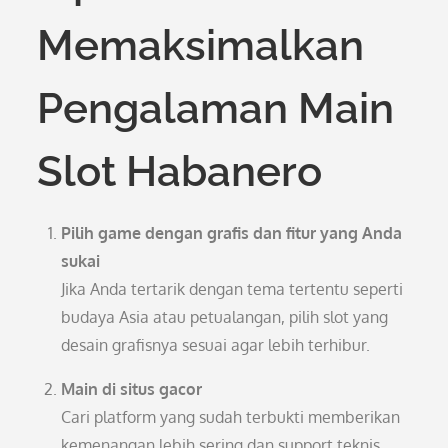
Memaksimalkan
Pengalaman Main
Slot Habanero
Pilih game dengan grafis dan fitur yang Anda
sukai
Jika Anda tertarik dengan tema tertentu seperti
budaya Asia atau petualangan, pilih slot yang
desain grafisnya sesuai agar lebih terhibur.
Main di situs gacor
Cari platform yang sudah terbukti memberikan
kemenangan lebih sering dan support teknis