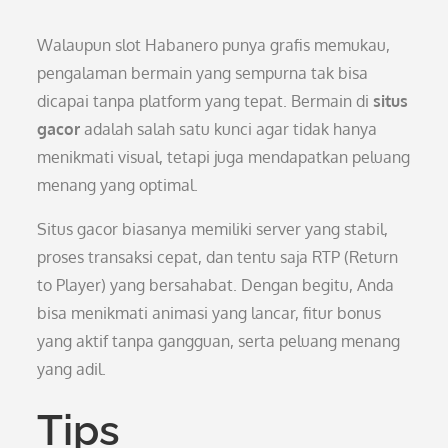
Walaupun slot Habanero punya grafis memukau,
pengalaman bermain yang sempurna tak bisa
dicapai tanpa platform yang tepat. Bermain di
situs
gacor
adalah salah satu kunci agar tidak hanya
menikmati visual, tetapi juga mendapatkan peluang
menang yang optimal.
Situs gacor biasanya memiliki server yang stabil,
proses transaksi cepat, dan tentu saja RTP (Return
to Player) yang bersahabat. Dengan begitu, Anda
bisa menikmati animasi yang lancar, fitur bonus
yang aktif tanpa gangguan, serta peluang menang
yang adil.
Tips