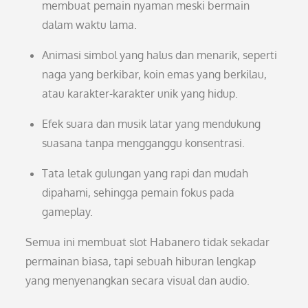
membuat pemain nyaman meski bermain
dalam waktu lama.
Animasi simbol yang halus dan menarik, seperti
naga yang berkibar, koin emas yang berkilau,
atau karakter-karakter unik yang hidup.
Efek suara dan musik latar yang mendukung
suasana tanpa mengganggu konsentrasi.
Tata letak gulungan yang rapi dan mudah
dipahami, sehingga pemain fokus pada
gameplay.
Semua ini membuat slot Habanero tidak sekadar
permainan biasa, tapi sebuah hiburan lengkap
yang menyenangkan secara visual dan audio.