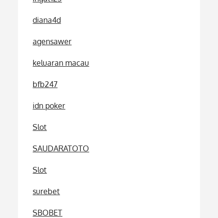
diana4d
agensawer
keluaran macau
bfb247
idn poker
Slot
SAUDARATOTO
Slot
surebet
SBOBET