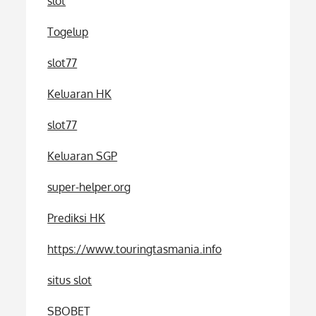
slot
Togelup
slot77
Keluaran HK
slot77
Keluaran SGP
super-helper.org
Prediksi HK
https://www.touringtasmania.info
situs slot
SBOBET